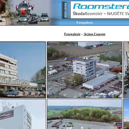
Fotogalerie
Fotogalerie
»
Action Concept