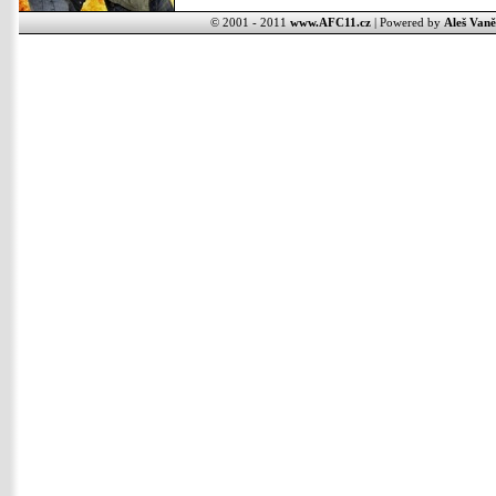
© 2001 - 2011
www.AFC11.cz
| Powered by
Aleš Vaně