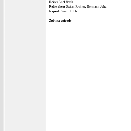
Režie:
Axel Barth
Režie akce:
Stefan Richter, Hermann Joha
Napsal:
Sven Ulrich
Zpět na epizody