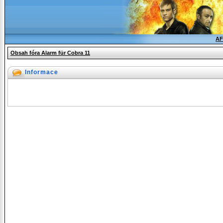
AF
Obsah fóra Alarm für Cobra 11
Informace