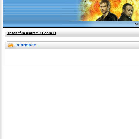
AF
Obsah fóra Alarm für Cobra 11
Informace